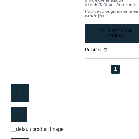
21/04/2026
por
Aurélien B.
Publicado originalmente e
run.fr (fr)
Ver a avaliação
original
Relatório
1