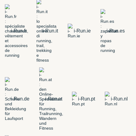
i-Run.fr
i-Run.it
i-Run.ie
i-Run.es
i-Run.de
i-Run.at
i-Run.pt
i-Run.nl