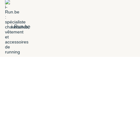
i-Run.be