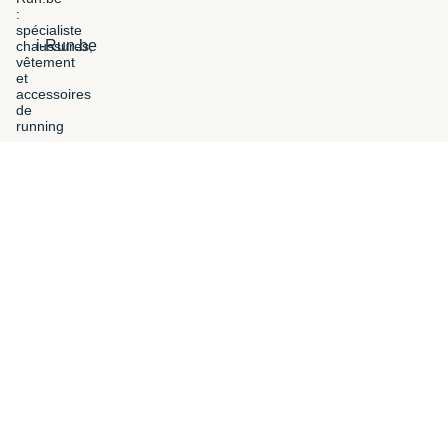
i-Run.be