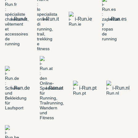
i-Run.fr
i-Run.it
i-Run.ie
i-Run.es
i-Run.de
i-Run.at
i-Run.pt
i-Run.nl