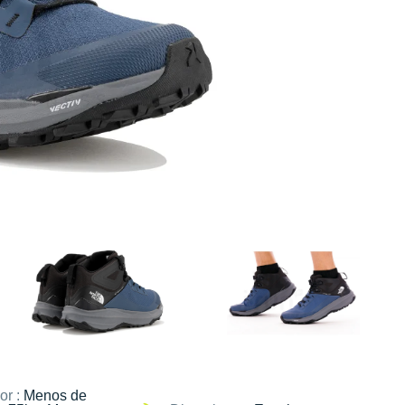
or :
Menos de