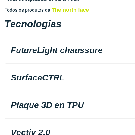
The north face
Todos os produtos da
Tecnologias
FutureLight chaussure
SurfaceCTRL
Plaque 3D en TPU
Vectiv 2.0