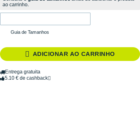
ao carrinho.
Guia de Tamanhos
ADICIONAR AO CARRINHO
Entrega gratuita
5.10 € de cashback