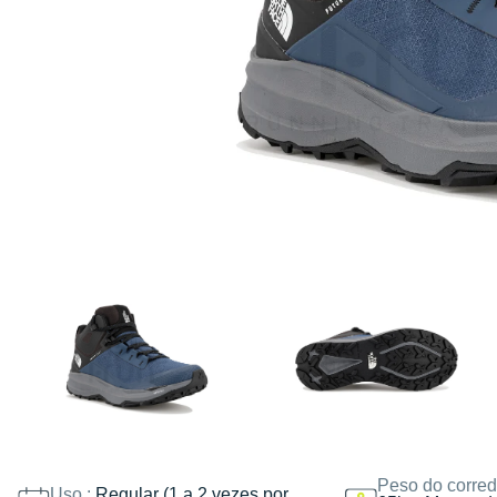
Peso do corred
Uso :
Regular (1 a 2 vezes por