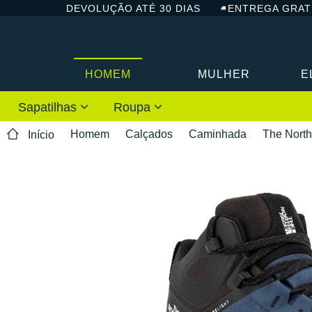
DEVOLUÇÃO ATÉ 30 DIAS
ENTREGA GRAT
HOMEM
MULHER
E
Sapatilhas
Roupa
Homem
Calçados
Caminhada
The Nort
Início