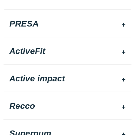
PRESA
ActiveFit
Active impact
Recco
Supergum