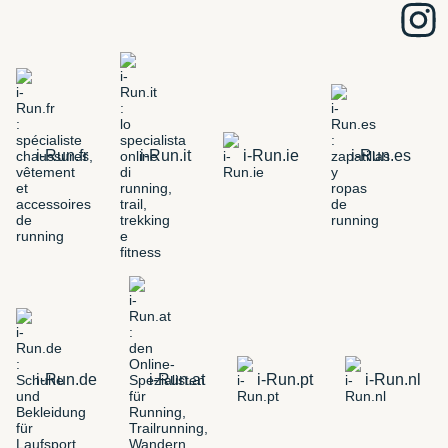
i-Run.fr
i-Run.it
i-Run.ie
i-Run.es
i-Run.de
i-Run.at
i-Run.pt
i-Run.nl