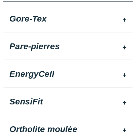
Gore-Tex
Pare-pierres
EnergyCell
SensiFit
Ortholite moulée