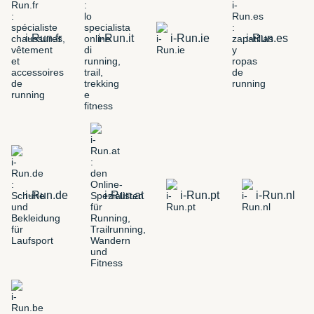
i-Run.fr
i-Run.it
i-Run.ie
i-Run.es
i-Run.de
i-Run.at
i-Run.pt
i-Run.nl