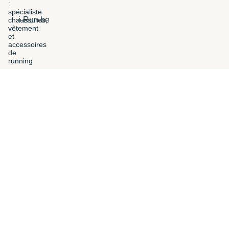
i-Run.be