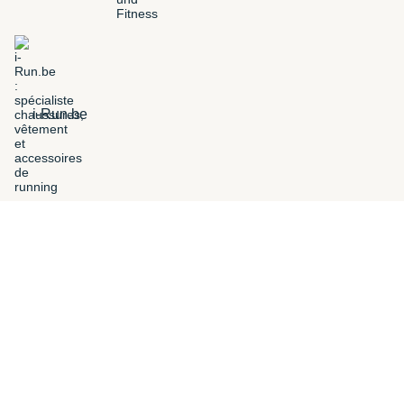
i-Run.be