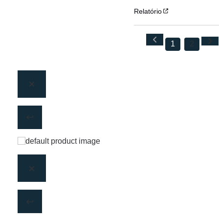
Relatório
1
2