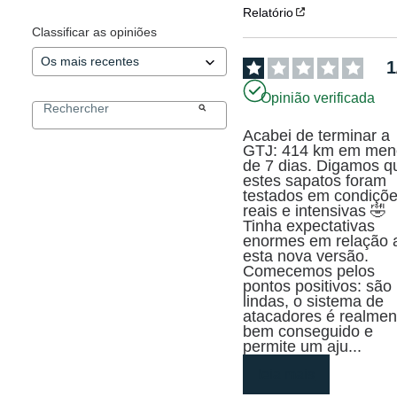
Relatório
Classificar as opiniões
1
Opinião verificada
Acabei de terminar a 
GTJ: 414 km em meno
de 7 dias. Digamos qu
estes sapatos foram 
testados em condiçõe
reais e intensivas 🤣

Tinha expectativas 
enormes em relação a
esta nova versão.

Comecemos pelos 
pontos positivos: são 
lindas, o sistema de 
atacadores é realment
bem conseguido e 
permite um aju
...
leia mais