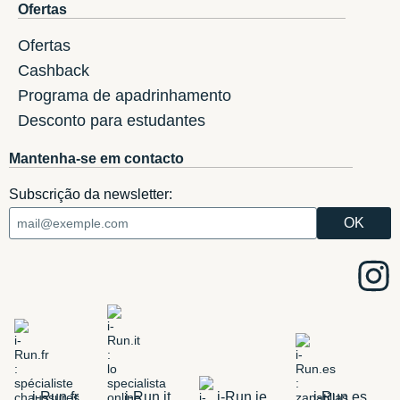
Ofertas
Ofertas
Cashback
Programa de apadrinhamento
Desconto para estudantes
Mantenha-se em contacto
Subscrição da newsletter:
i-Run.fr
i-Run.it
i-Run.ie
i-Run.es