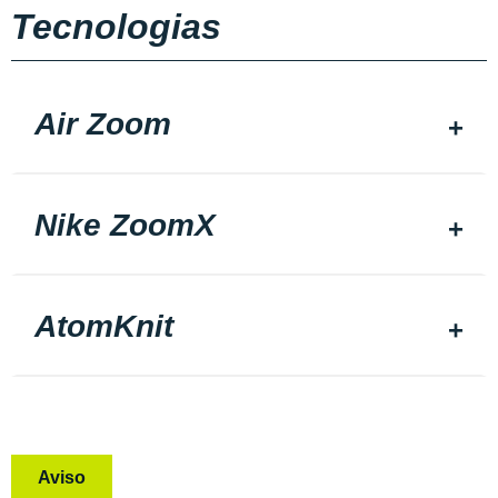
Tecnologias
Air Zoom
Nike ZoomX
AtomKnit
Aviso