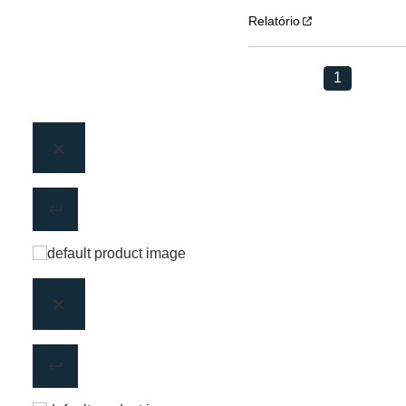
Relatório
1