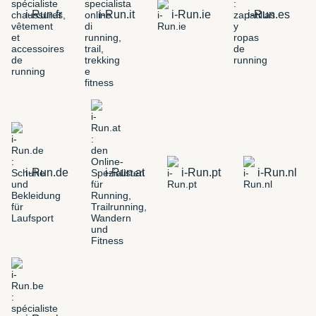
i-Run.fr
i-Run.it
i-Run.ie
i-Run.es
i-Run.de
i-Run.at
i-Run.pt
i-Run.nl