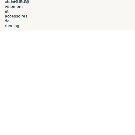
i-Run.be