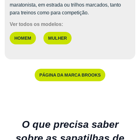
maratonista, em estrada ou trilhos marcados, tanto
para treinos como para competição.
Ver todos os modelos:
HOMEM
MULHER
PÁGINA DA MARCA BROOKS
O que precisa saber
sobre as sapatilhas de