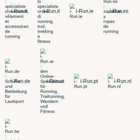
i-Run.fr
i-Run.it
i-Run.ie
i-Run.es
i-Run.de
i-Run.at
i-Run.pt
i-Run.nl