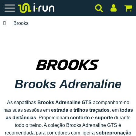
Brooks
Brooks Adrenaline
As sapatilhas
Brooks Adrenaline GTS
acompanham-no
nas suas sessões em
estrada
e
trilhos traçados
, em
todas
as distâncias
. Proporcionam
conforto
e
suporte
durante
todo o treino. A coleção Brooks Adrenaline GTS é
recomendada para corredores com ligeira
sobrepronação