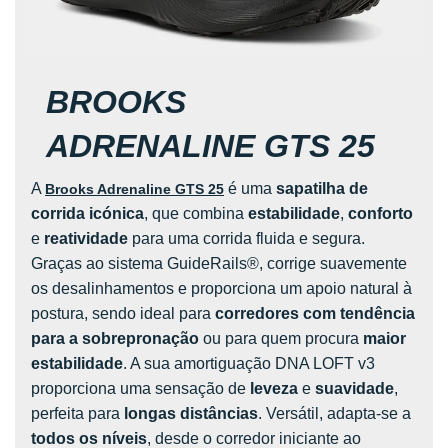
BROOKS
ADRENALINE GTS 25
A
é uma
sapatilha de
Brooks Adrenaline GTS 25
corrida icónica
, que combina
estabilidade
,
conforto
e
reatividade
para uma corrida fluida e segura.
Graças ao sistema GuideRails®, corrige suavemente
os desalinhamentos e proporciona um apoio natural à
postura, sendo ideal para
corredores com tendência
para a sobrepronação
ou para quem procura
maior
estabilidade
. A sua amortiguação DNA LOFT v3
proporciona uma sensação de
leveza
e
suavidade
,
perfeita para
longas distâncias
. Versátil, adapta-se a
todos os níveis
, desde o corredor iniciante ao