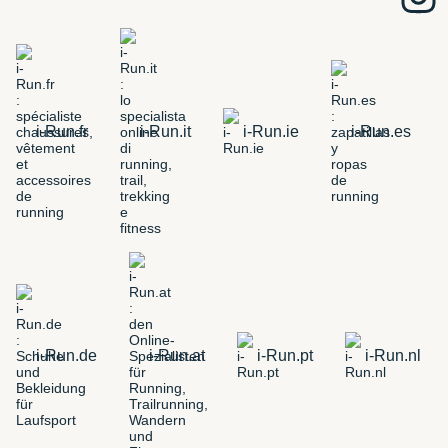
i-Run.fr
i-Run.it
i-Run.ie
i-Run.es
i-Run.de
i-Run.at
i-Run.pt
i-Run.nl