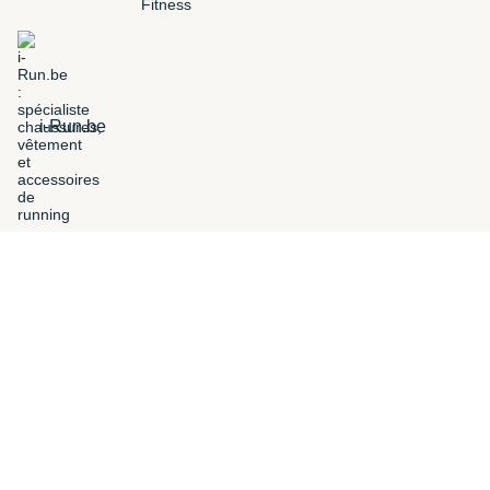
i-Run.be