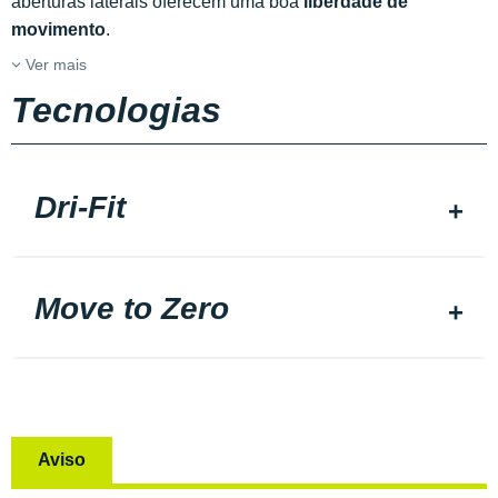
aberturas laterais oferecem uma boa
liberdade de
movimento
.
Ver mais
Tecnologias
Dri-Fit
Move to Zero
Aviso