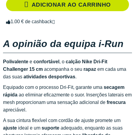
ADICIONAR AO CARRINHO
1.00 € de cashback
A opinião da equipa i-Run
Polivalente
e
confortável
, o
calção Nike Dri-Fit
Challenger 15 cm
acompanha o seu
rapaz
em cada uma
das suas
atividades desportivas
.
Equipado com o processo Dri-Fit, garante uma
secagem
rápida
ao eliminar eficazmente o suor. Inserções laterais em
mesh proporcionam uma sensação adicional de
frescura
apreciável.
A sua cintura flexível com cordão de ajuste promete um
ajuste
ideal e um
suporte
adequado, enquanto as suas