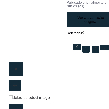
Publicado originalmente e
run.es (es)
Ver a avaliação
original
Relatório
1
2