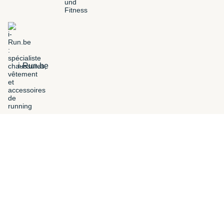
i-Run.be