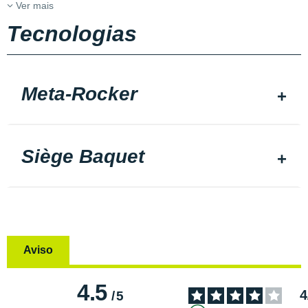
Ver mais
Tecnologias
Meta-Rocker
Siège Baquet
Aviso
4.5
4
/
5