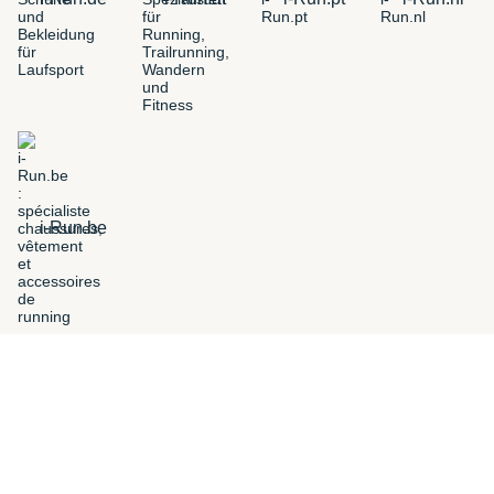
i-Run.be