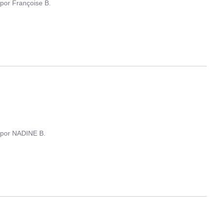
por
Françoise B.
por
NADINE B.