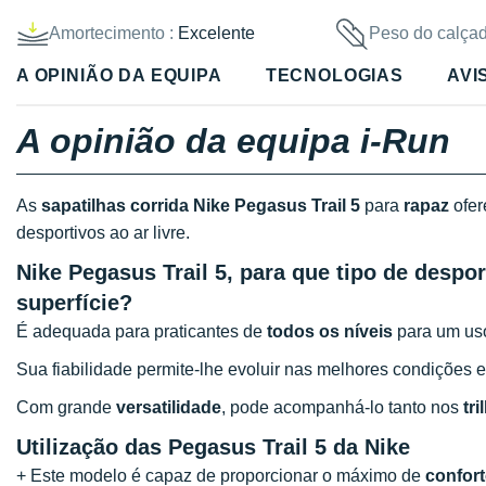
Amortecimento :
Excelente
Peso do calçad
A OPINIÃO DA EQUIPA
TECNOLOGIAS
AVI
A opinião da equipa i-Run
As
sapatilhas corrida Nike Pegasus Trail 5
para
rapaz
ofer
desportivos ao ar livre.
Nike Pegasus Trail 5, para que tipo de despor
superfície?
É adequada para praticantes de
todos os níveis
para um uso
Sua fiabilidade permite-lhe evoluir nas melhores condições
Com grande
versatilidade
, pode acompanhá-lo tanto nos
tri
Utilização das Pegasus Trail 5 da Nike
+ Este modelo é capaz de proporcionar o máximo de
confor