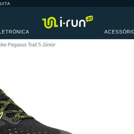
UITA
LETRÓNICA
ACESSÓRI
ike Pegasus Trail 5 Júnior