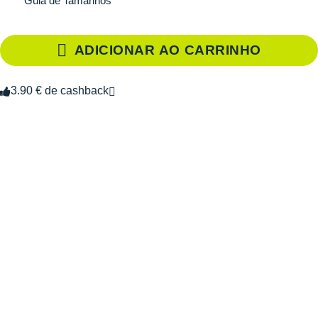
Guia de Tamanhos
ADICIONAR AO CARRINHO
3.90 € de cashback