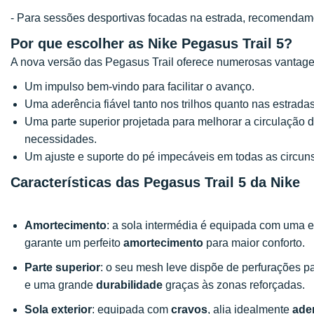
- Para sessões desportivas focadas na estrada, recomenda
Por que escolher as Nike Pegasus Trail 5?
A nova versão das Pegasus Trail oferece numerosas vantage
Um impulso bem-vindo para facilitar o avanço.
Uma aderência fiável tanto nos trilhos quanto nas estradas
Uma parte superior projetada para melhorar a circulação 
necessidades.
Um ajuste e suporte do pé impecáveis em todas as circuns
Características das Pegasus Trail 5 da Nike
Amortecimento
: a sola intermédia é equipada com uma
garante um perfeito
amortecimento
para maior conforto.
Parte superior
: o seu mesh leve dispõe de perfurações 
e uma grande
durabilidade
graças às zonas reforçadas.
Sola exterior
: equipada com
cravos
, alia idealmente
ade