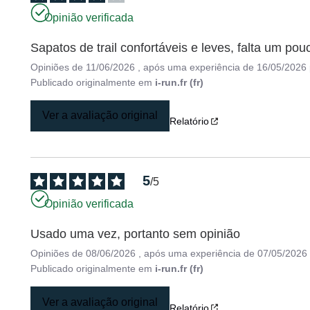
Opinião verificada
Sapatos de trail confortáveis e leves, falta um po
Opiniões de
11/06/2026
, após uma experiência de
16/05/2026
Publicado originalmente em
i-run.fr (fr)
Ver a avaliação original
Relatório
5
/
5
Opinião verificada
Usado uma vez, portanto sem opinião
Opiniões de
08/06/2026
, após uma experiência de
07/05/2026
Publicado originalmente em
i-run.fr (fr)
Ver a avaliação original
Relatório