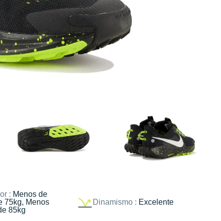
or :
Menos de
e 75kg, Menos
Dinamismo :
Excelente
de 85kg