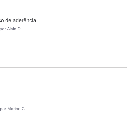
uco de aderência
por
Alain D.
por
Marion C.