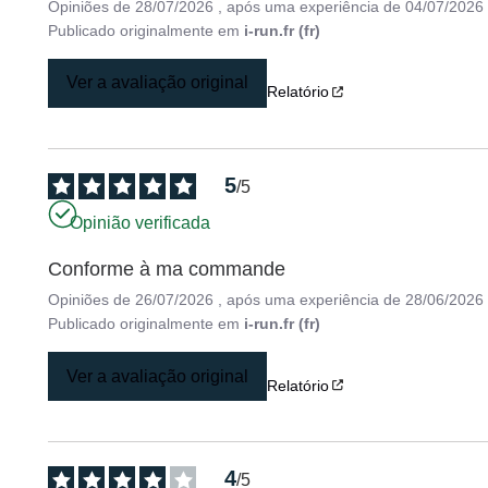
Opiniões de
28/07/2026
, após uma experiência de
04/07/2026
Publicado originalmente em
i-run.fr (fr)
Ver a avaliação original
Relatório
5
/
5
Opinião verificada
Conforme à ma commande
Opiniões de
26/07/2026
, após uma experiência de
28/06/2026
Publicado originalmente em
i-run.fr (fr)
Ver a avaliação original
Relatório
4
/
5