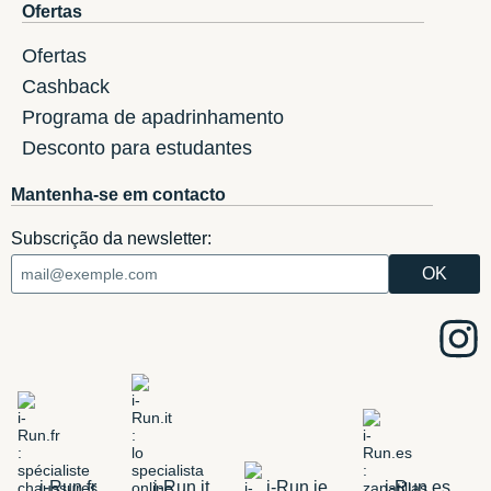
Ofertas
Ofertas
Cashback
Programa de apadrinhamento
Desconto para estudantes
Mantenha-se em contacto
Subscrição da newsletter:
i-Run.fr
i-Run.it
i-Run.ie
i-Run.es