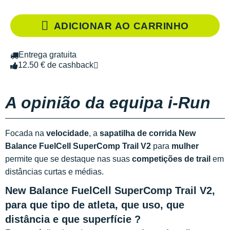
ADICIONAR AO CARRINHO
Entrega gratuita
12.50 € de cashback
A opinião da equipa i-Run
Focada na
velocidade
, a
sapatilha de corrida New
Balance FuelCell SuperComp Trail
V2
para
mulher
permite que se destaque nas suas
competições de trail
em
distâncias curtas e médias.
New Balance FuelCell SuperComp Trail V2,
para que tipo de atleta, que uso, que
distância e que superfície ?