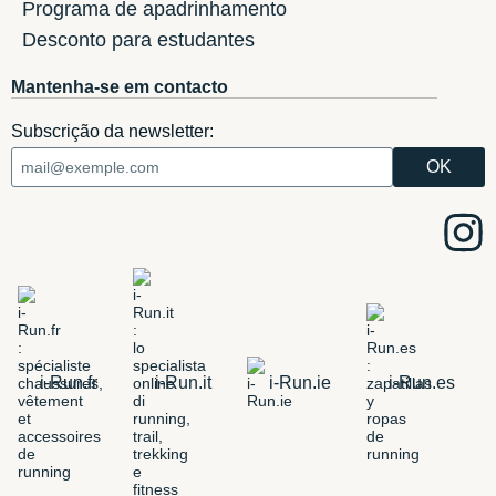
Programa de apadrinhamento
Desconto para estudantes
Mantenha-se em contacto
Subscrição da newsletter:
i-Run.fr
i-Run.it
i-Run.ie
i-Run.es