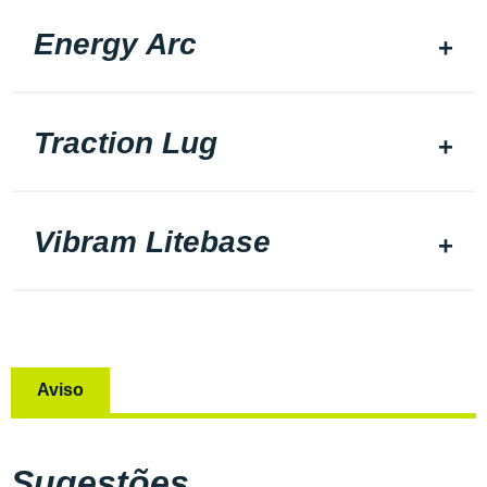
Energy Arc
Traction Lug
Vibram Litebase
Aviso
Sugestões