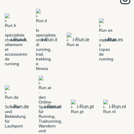
i-Run.fr
i-Run.it
i-Run.ie
i-Run.es
i-Run.de
i-Run.at
i-Run.pt
i-Run.nl