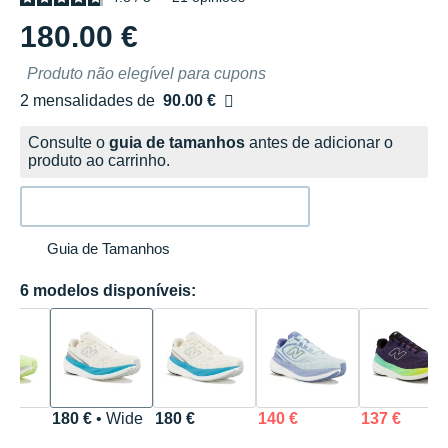
180.00 €
Produto não elegível para cupons
2 mensalidades de
90.00 €
sem custos
Consulte o
guia de tamanhos
antes de adicionar o
produto ao carrinho.
Guia de Tamanhos
6 modelos disponíveis:
180 €
• Wide
180 €
140 €
137 €