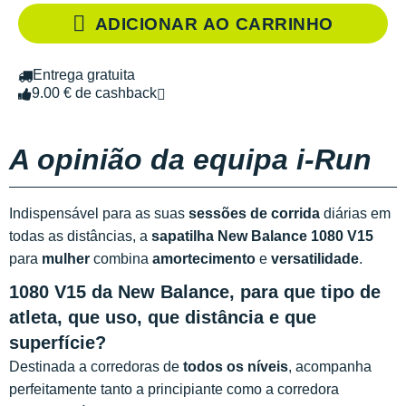
ADICIONAR AO CARRINHO
Entrega gratuita
9.00 € de cashback
A opinião da equipa i-Run
Indispensável para as suas
sessões de corrida
diárias em
todas as distâncias, a
sapatilha New Balance 1080 V15
para
mulher
combina
amortecimento
e
versatilidade
.
1080 V15 da New Balance, para que tipo de
atleta, que uso, que distância e que
superfície?
Destinada a corredoras de
todos os níveis
, acompanha
perfeitamente tanto a principiante como a corredora