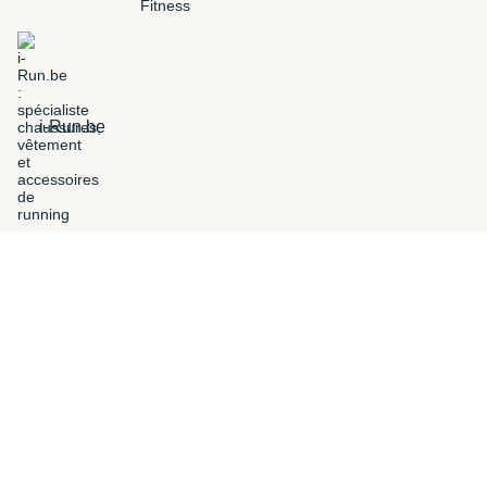
i-Run.be