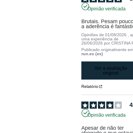
Opinião verificada
Brutais. Pesam pouco
a aderência é fantást
Opiniões de
01/08/2026
, 
uma experiência de
26/06/2026
por
CRISTINA P
Publicado originalmente e
run.es (es)
Ver a avaliação
original
Relatório
4
Opinião verificada
Apesar de não ter 
chegado o que estava