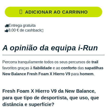
ADICIONAR AO CARRINHO
Entrega gratuita
8.00 € de cashback
A opinião da equipa i-Run
Percorra tranquilamente todos os seus percursos de
trail
favoritos graças à
fiabilidade
e ao
conforto
das
sapatilhas
New Balance Fresh Foam X Hierro V9
para
homem
.
Fresh Foam X Hierro V9 da New Balance,
para que tipo de desportista, que uso, que
distância e superfície?