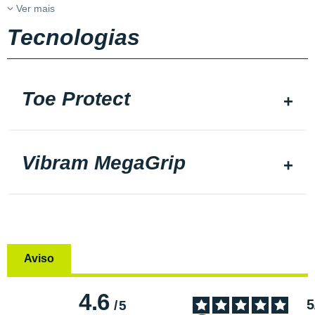
Ver mais
Tecnologias
Toe Protect
Vibram MegaGrip
Aviso
4.6
5
/
5