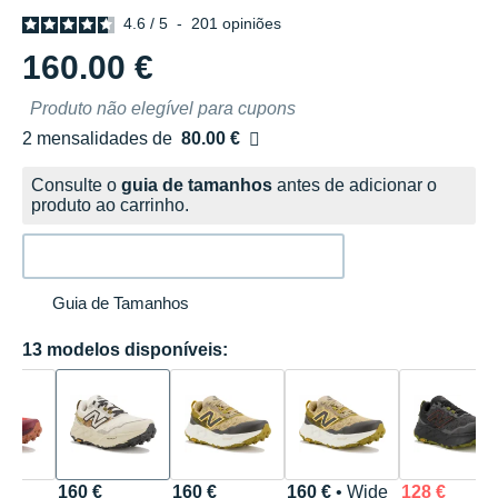
4.6
/
5
-
201
opiniões
160.00 €
Produto não elegível para cupons
2 mensalidades de
80.00 €
sem custos
Consulte o
guia de tamanhos
antes de adicionar o
produto ao carrinho.
Guia de Tamanhos
13 modelos disponíveis:
160 €
160 €
160 €
• Wide
128 €