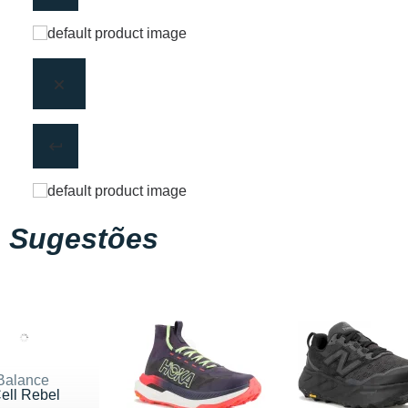
Sugestões
Balance
ell Rebel