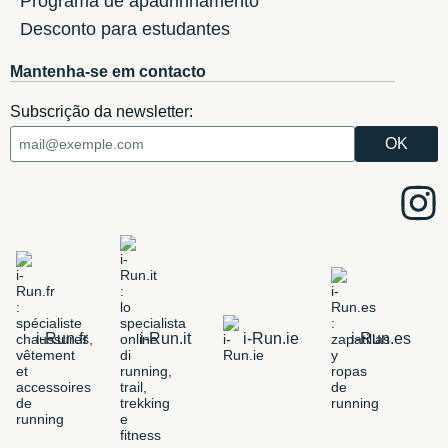
Programa de apadrinhamento
Desconto para estudantes
Mantenha-se em contacto
Subscrição da newsletter:
i-Run.fr
i-Run.it
i-Run.ie
i-Run.es