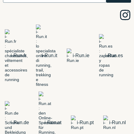
i-Run.fr
i-Run.it
i-Run.ie
i-Run.es
i-Run.de
i-Run.at
i-Run.pt
i-Run.nl