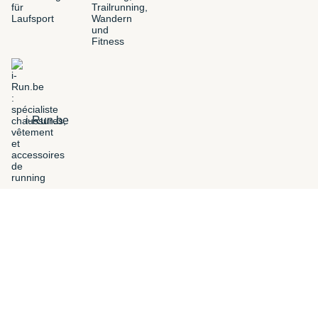
i-Run.be