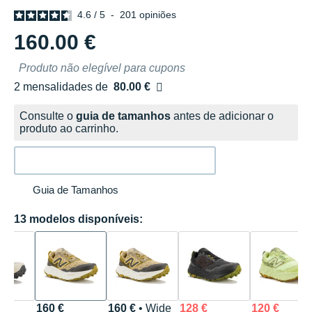
4.6
/
5
-
201
opiniões
160.00 €
Produto não elegível para cupons
2 mensalidades de
80.00 €
sem custos
Consulte o
guia de tamanhos
antes de adicionar o
produto ao carrinho.
Guia de Tamanhos
13 modelos disponíveis:
160 €
160 €
• Wide
128 €
120 €