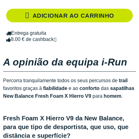
ADICIONAR AO CARRINHO
Entrega gratuita
8.00 € de cashback
A opinião da equipa i-Run
Percorra tranquilamente todos os seus percursos de
trail
favoritos graças à
fiabilidade
e ao
conforto
das
sapatilhas
New Balance Fresh Foam X Hierro V9
para
homem
.
Fresh Foam X Hierro V9 da New Balance,
para que tipo de desportista, que uso, que
distância e superfície?