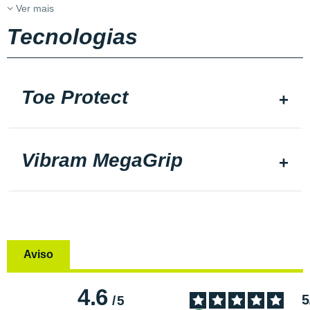
Ver mais
Tecnologias
Toe Protect
Vibram MegaGrip
Aviso
4.6
5
/
5