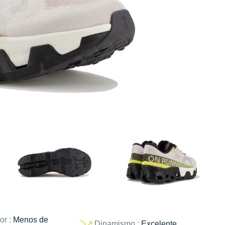
or :
Menos de
Dinamismo :
Excelente