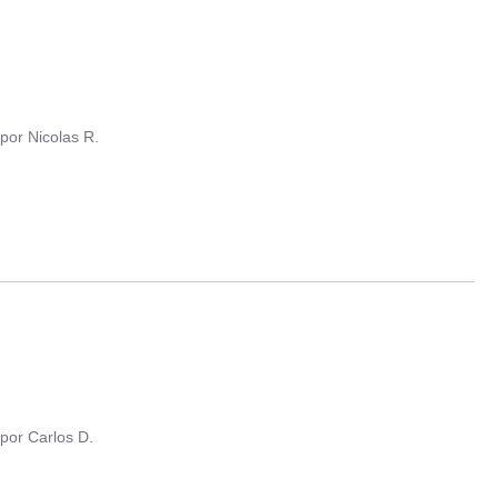
por
Nicolas R.
por
Carlos D.