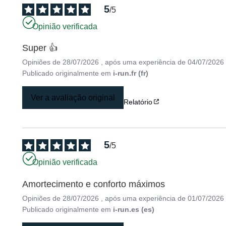
5
/
5
Opinião verificada
Super 👍
Opiniões de
28/07/2026
, após uma experiência de
04/07/2026
Publicado originalmente em
i-run.fr (fr)
Ver a avaliação original
Relatório
5
/
5
Opinião verificada
Amortecimento e conforto máximos
Opiniões de
28/07/2026
, após uma experiência de
01/07/2026
Publicado originalmente em
i-run.es (es)