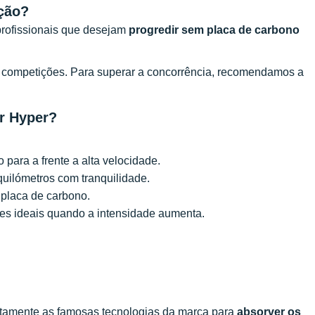
ção?
rofissionais que desejam
progredir sem placa de carbono
 competições. Para superar a concorrência, recomendamos a
r Hyper?
para a frente a alta velocidade.
quilómetros com tranquilidade.
laca de carbono.
es ideais quando a intensidade aumenta.
tamente as famosas tecnologias da marca para
absorver os