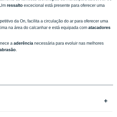
. Um
ressalto
excecional está presente para oferecer uma
titivo da On, facilita a circulação do ar para oferecer uma
ma na área do calcanhar e está equipada com
atacadores
ornece a
aderência
necessária para evoluir nas melhores
 abrasão
.