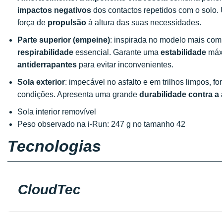
impactos negativos
dos contactos repetidos com o solo
força de
propulsão
à altura das suas necessidades.
Parte superior (empeine)
: inspirada no modelo mais compe
respirabilidade
essencial. Garante uma
estabilidade
máxi
antiderrapantes
para evitar inconvenientes.
Sola exterior
: impecável no asfalto e em trilhos limpos, f
condições. Apresenta uma grande
durabilidade
contra a
Sola interior removível
Peso observado na i-Run: 247 g no tamanho 42
Tecnologias
CloudTec