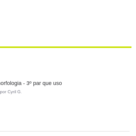
rfologia - 3º par que uso
por
Cyril G.