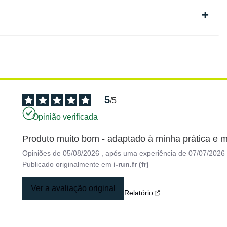
5
/
5
Opinião verificada
Produto muito bom - adaptado à minha prática e mo
Opiniões de
05/08/2026
, após uma experiência de
07/07/2026
Publicado originalmente em
i-run.fr (fr)
Ver a avaliação original
Relatório