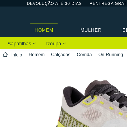
DEVOLUÇÃO ATÉ 30 DIAS
ENTREGA GRAT
HOMEM
MULHER
E
Sapatilhas
Roupa
Homem
Calçados
Corrida
On-Running
Início