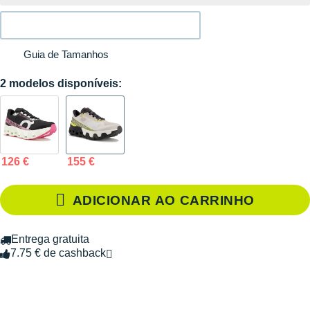
Guia de Tamanhos
2 modelos disponíveis:
126 €
155 €
ADICIONAR AO CARRINHO
Entrega gratuita
7.75 € de cashback