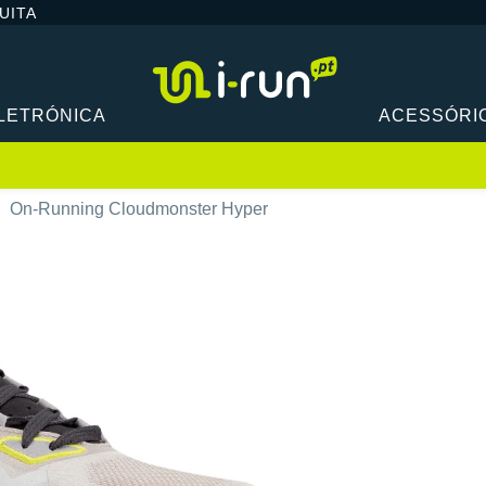
UITA
LETRÓNICA
ACESSÓRI
On-Running Cloudmonster Hyper