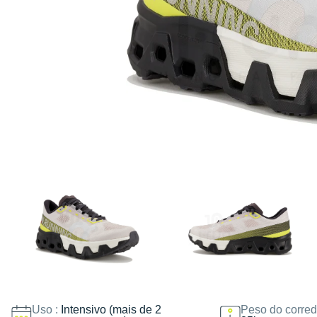
Uso :
Intensivo (mais de 2
Peso do corred