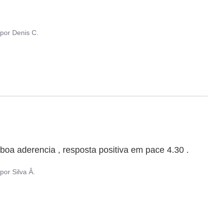
por
Denis C.
boa aderencia , resposta positiva em pace 4.30 . 
por
Silva Â.