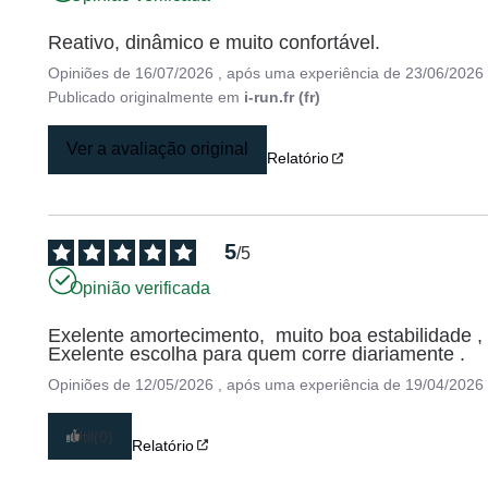
Reativo, dinâmico e muito confortável.
Opiniões de
16/07/2026
, após uma experiência de
23/06/2026
Publicado originalmente em
i-run.fr (fr)
Ver a avaliação original
Relatório
5
/
5
Opinião verificada
Exelente amortecimento,  muito boa estabilidade , 
Exelente escolha para quem corre diariamente .
Opiniões de
12/05/2026
, após uma experiência de
19/04/2026
Útil
(0)
Relatório