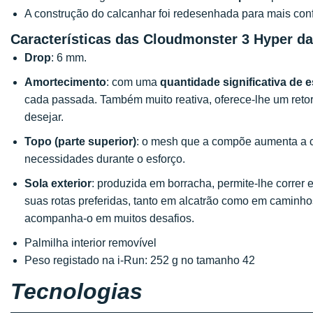
A construção do calcanhar foi redesenhada para mais conf
Características das Cloudmonster 3 Hyper d
Drop
: 6 mm.
Amortecimento
: com uma
quantidade significativa de
cada passada. Também muito reativa, oferece-lhe um reto
desejar.
Topo (parte superior)
: o mesh que a compõe aumenta a 
necessidades durante o esforço.
Sola exterior
: produzida em borracha, permite-lhe corre
suas rotas preferidas, tanto em alcatrão como em caminho
acompanha-o em muitos desafios.
Palmilha interior removível
Peso registado na i-Run: 252 g no tamanho 42
Tecnologias