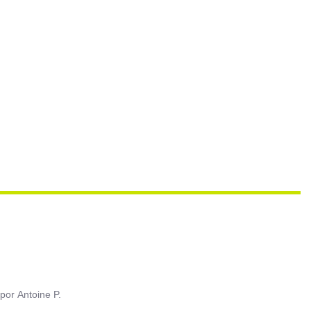
por
Antoine P.