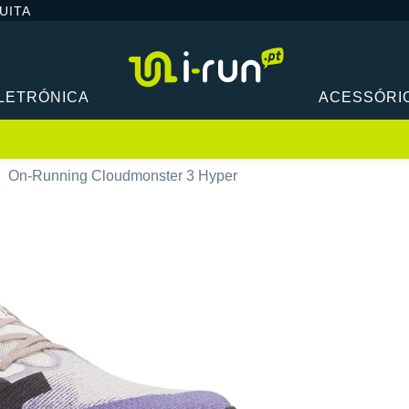
UITA
LETRÓNICA
ACESSÓRI
On-Running Cloudmonster 3 Hyper