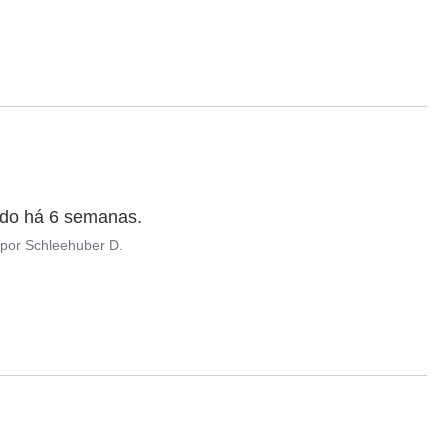
do há 6 semanas.
por
Schleehuber D.