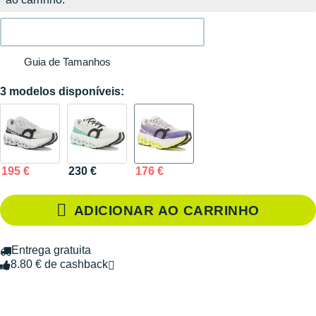
Guia de Tamanhos
3 modelos disponíveis:
195 €
230 €
176 €
ADICIONAR AO CARRINHO
Entrega gratuita
8.80 € de cashback