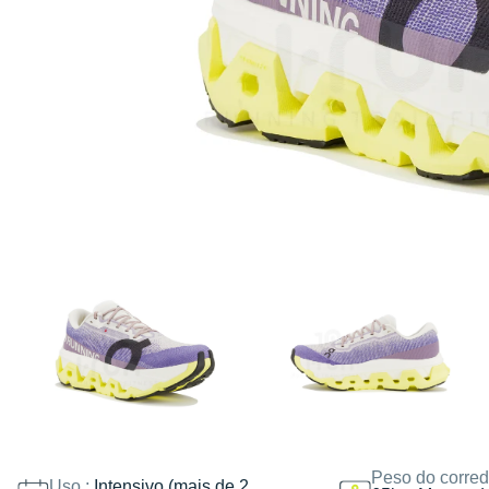
Peso do corred
Uso :
Intensivo (mais de 2