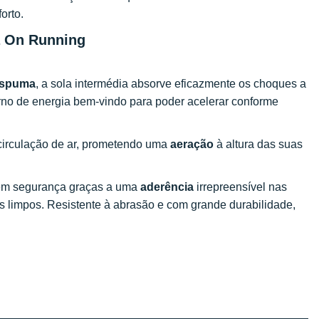
orto.
a On Running
 espuma
, a sola intermédia absorve eficazmente os choques a
rno de energia bem-vindo para poder acelerar conforme
circulação de ar, prometendo uma
aeração
à altura das suas
r em segurança graças a uma
aderência
irrepreensível nas
s limpos. Resistente à abrasão e com grande durabilidade,