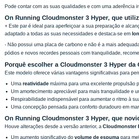
Pode contar com as suas qualidades e com uma aderência ir
On Running Cloudmonster 3 Hyper, que utili
+ Este par é ideal para aperfeiçoar a sua preparação e alc
adaptado a todas as suas necessidades e destaca-se em
lo
- Não possui uma placa de carbono e não é a mais adequada
pódios e novos recordes pessoais com tranquilidade, reco
Porquê escolher a Cloudmonster 3 Hyper da
Este modelo oferece várias vantagens significativas para perm
Uma
reatividade
máxima para uma excelente propulsão pa
Um amortecimento apreciável para mais tranquilidade e u
Respirabilidade indispensável para aumentar o ritmo à su
Uma concepção pensada para conforto duradouro em mar
On Running
Cloudmonster 3 Hyper
, que nov
Houve alterações desde a versão anterior, a
Cloudmonster 
Um aumento significativo do
volume de espuma
para mel