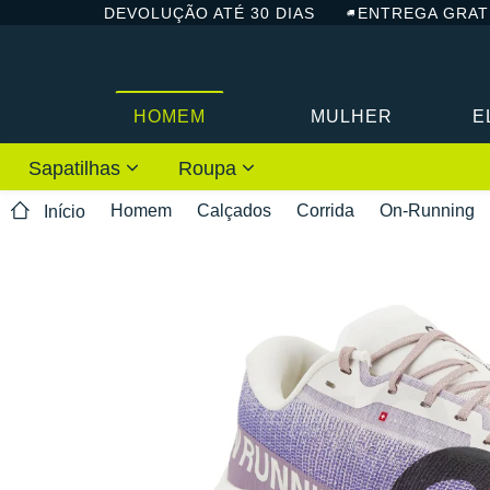
DEVOLUÇÃO ATÉ 30 DIAS
ENTREGA GRAT
HOMEM
MULHER
E
Sapatilhas
Roupa
Homem
Calçados
Corrida
On-Running
Início