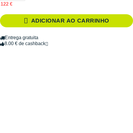
122 €
ADICIONAR AO CARRINHO
Entrega gratuita
8.00 € de cashback