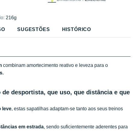
o:
216g
SO
SUGESTÕES
HISTÓRICO
m
combinam amortecimento reativo e leveza para o
s.
 de desportista, que uso, que distância e que
 leve
, estas sapatilhas adaptam-se tanto aos seus treinos
stâncias em estrada
, sendo suficientemente aderentes para