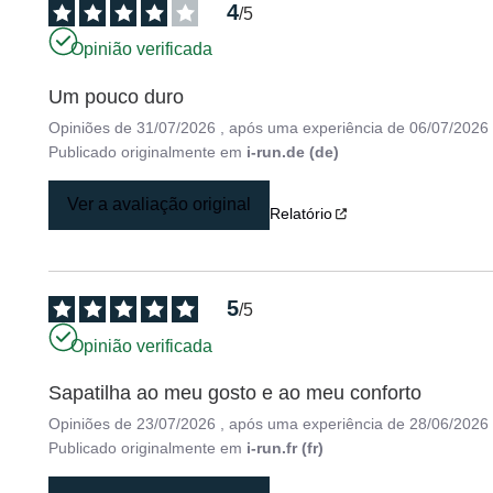
4
/
5
Opinião verificada
Um pouco duro
Opiniões de
31/07/2026
, após uma experiência de
06/07/2026
Publicado originalmente em
i-run.de (de)
Ver a avaliação original
Relatório
5
/
5
Opinião verificada
Sapatilha ao meu gosto e ao meu conforto
Opiniões de
23/07/2026
, após uma experiência de
28/06/2026
Publicado originalmente em
i-run.fr (fr)