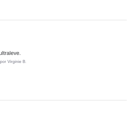
ltraleve.
por
Virginie B.