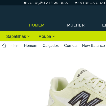
DEVOLUÇÃO ATÉ 30 DIAS
ENTREGA GRAT
HOMEM
MULHER
E
Sapatilhas
Roupa
Homem
Calçados
Corrida
New Balance
Início