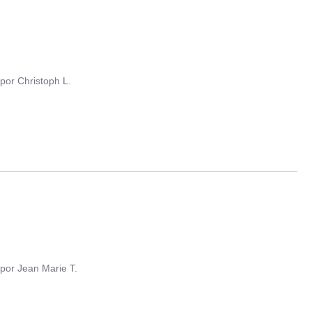
por
Christoph L.
por
Jean Marie T.