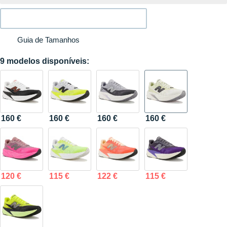
Guia de Tamanhos
9 modelos disponíveis:
160 €
160 €
160 €
160 €
120 €
115 €
122 €
115 €