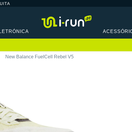
UITA
LETRÓNICA
ACESSÓRI
New Balance FuelCell Rebel V5