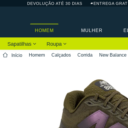
DEVOLUÇÃO ATÉ 30 DIAS
ENTREGA GRAT
HOMEM
MULHER
E
Sapatilhas
Roupa
Homem
Calçados
Corrida
New Balance
Início