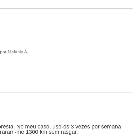
por
Melanie A.
floresta. No meu caso, uso-os 3 vezes por semana 
duraram-me 1300 km sem rasgar.