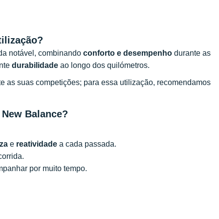
ilização?
ida notável, combinando
conforto e desempenho
durante as
ente
durabilidade
ao longo dos quilómetros.
te as suas competições; para essa utilização, recomendamos
a New Balance?
za
e
reatividade
a cada passada.
orrida.
mpanhar por muito tempo.