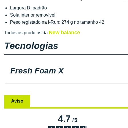
Largura D: padrão
Sola interior removível
Peso registado na i-Run: 274 g no tamanho 42
New balance
Todos os produtos da
Tecnologias
Fresh Foam X
Aviso
4.7
/
5