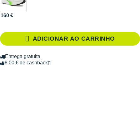
160 €
ADICIONAR AO CARRINHO
Entrega gratuita
8.00 € de cashback