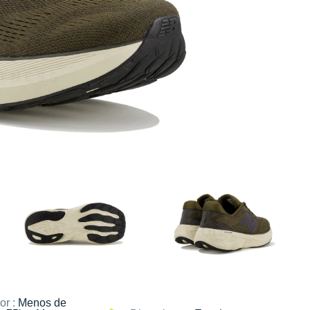
or :
Menos de