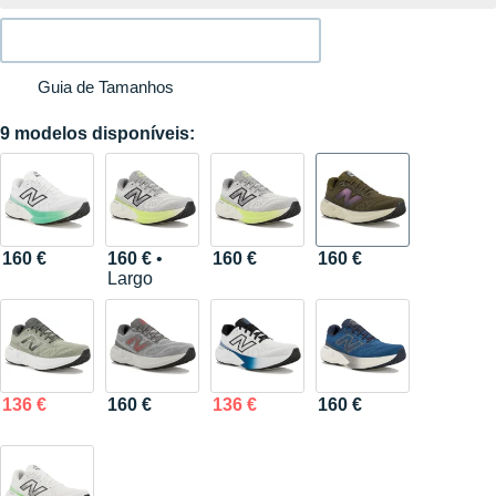
Guia de Tamanhos
9 modelos disponíveis:
160 €
160 €
•
160 €
160 €
Largo
136 €
160 €
136 €
160 €