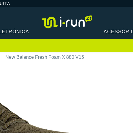
UITA
LETRÓNICA
ACESSÓRI
New Balance Fresh Foam X 880 V15