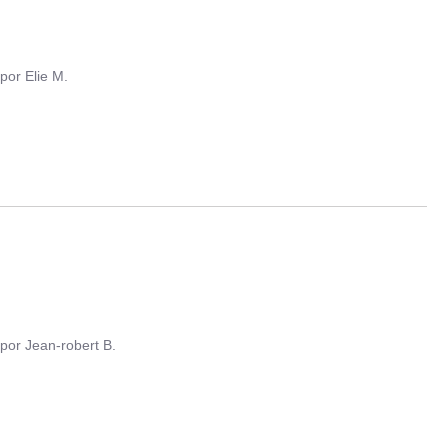
por
Elie M.
por
Jean-robert B.