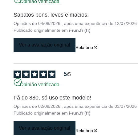
Opinião verificada
Sapatos bons, leves e macios.
Opiniões de
04/08/2026
, após uma experiência de
12/07/2026
Publicado originalmente em
i-run.fr (fr)
Ver a avaliação original
Relatório
5
/
5
Opinião verificada
Fã do 880, só uso este modelo!
Opiniões de
02/08/2026
, após uma experiência de
03/07/2026
Publicado originalmente em
i-run.fr (fr)
Ver a avaliação original
Relatório