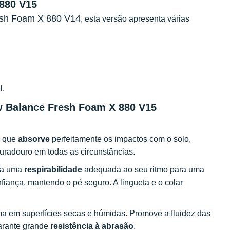
880 V15
sh Foam X 880 V14
, esta versão apresenta várias
l.
ew Balance Fresh Foam X 880 V15
a que
absorve
perfeitamente os impactos com o solo,
uradouro em todas as circunstâncias.
ura uma
respirabilidade
adequada ao seu ritmo para uma
fiança, mantendo o pé seguro. A lingueta e o colar
 em superfícies secas e húmidas. Promove a fluidez das
garante grande
resistência à abrasão
.