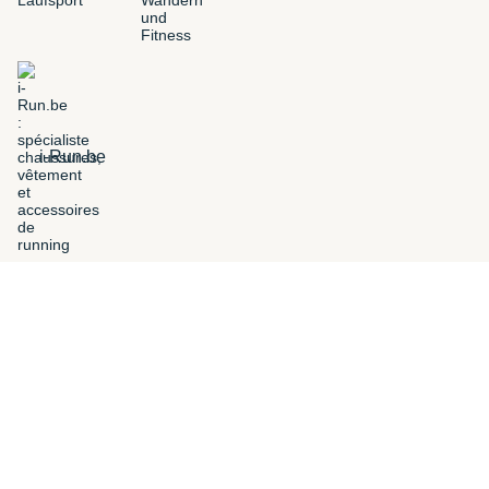
i-Run.be