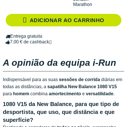
Marathon
ADICIONAR AO CARRINHO
Entrega gratuita
7.00 € de cashback
A opinião da equipa i-Run
Indispensável para as suas
sessões de corrida
diárias em
todas as distâncias, a
sapatilha New Balance 1080 V15
para
homem
combina
amortecimento
e
versatilidade
.
1080 V15 da New Balance, para que tipo de
desportista, que uso, que distância e que
superfície?