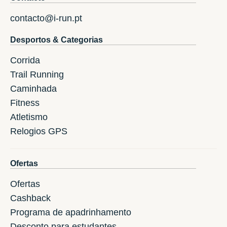
contacto@i-run.pt
Desportos & Categorias
Corrida
Trail Running
Caminhada
Fitness
Atletismo
Relogios GPS
Ofertas
Ofertas
Cashback
Programa de apadrinhamento
Desconto para estudantes