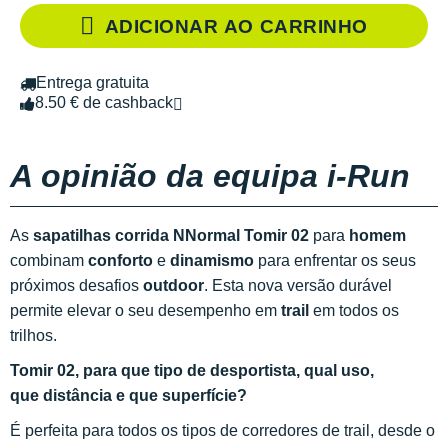
ADICIONAR AO CARRINHO
Entrega gratuita
8.50 € de cashback
A opinião da equipa i-Run
As
sapatilhas corrida NNormal Tomir 02
para
homem
combinam
conforto
e
dinamismo
para enfrentar os seus
próximos desafios
outdoor
. Esta nova versão durável
permite elevar o seu desempenho em
trail
em todos os
trilhos.
Tomir 02, para que tipo de desportista, qual uso,
que distância e que superfície?
É perfeita para todos os tipos de corredores de trail, desde o