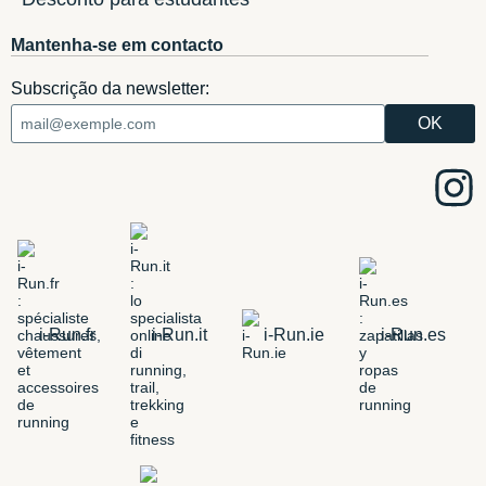
Mantenha-se em contacto
Subscrição da newsletter:
i-Run.fr
i-Run.it
i-Run.ie
i-Run.es