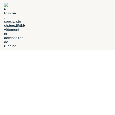
i-Run.be