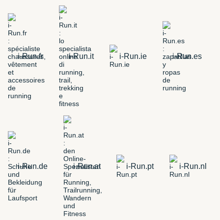
i-Run.fr
i-Run.it
i-Run.ie
i-Run.es
i-Run.de
i-Run.at
i-Run.pt
i-Run.nl