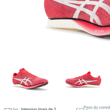
Peso do corred
Uso :
Intensivo (mais de 2