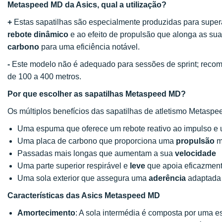
Metaspeed MD da Asics, qual a utilização?
+
Estas sapatilhas são especialmente produzidas para super
rebote dinâmico
e ao efeito de propulsão que alonga as 
carbono
para uma eficiência notável.
-
Este modelo não é adequado para sessões de sprint; recom
de 100 a 400 metros.
Por que escolher as sapatilhas Metaspeed MD?
Os múltiplos benefícios das sapatilhas de atletismo Metasp
Uma espuma que oferece um rebote reativo ao impulso e
Uma placa de carbono que proporciona uma
propulsão
m
Passadas mais longas que aumentam a sua
velocidade
Uma parte superior respirável e
leve
que apoia eficazment
Uma sola exterior que assegura uma
aderência
adaptada 
Características das Asics Metaspeed MD
Amortecimento
: A sola intermédia é composta por uma