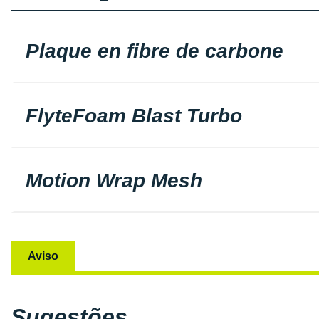
Plaque en fibre de carbone
FlyteFoam Blast Turbo
Motion Wrap Mesh
Aviso
Sugestões