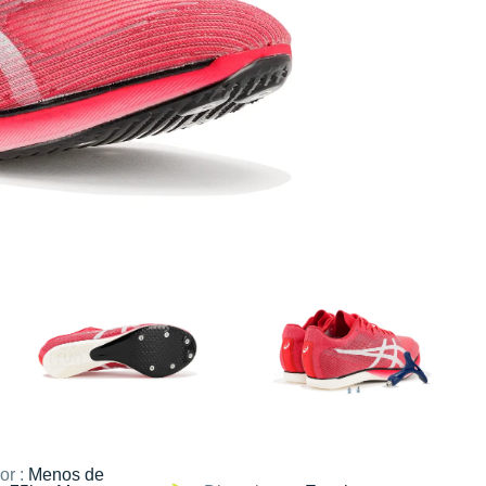
or :
Menos de