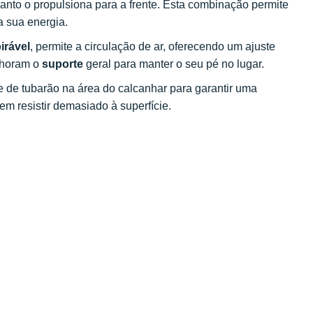
nto o propulsiona para a frente. Esta combinação permite
 sua energia.
irável
, permite a circulação de ar, oferecendo um ajuste
elhoram o
suporte
geral para manter o seu pé no lugar.
 de tubarão na área do calcanhar para garantir uma
m resistir demasiado à superfície.