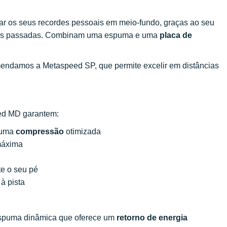
ar os seus recordes pessoais em meio-fundo, graças ao seu
suas passadas. Combinam uma espuma e uma
placa de
endamos a Metaspeed SP, que permite excelir em distâncias
eed MD garantem:
 uma
compressão
otimizada
áxima
e o seu pé
à pista
 espuma dinâmica que oferece um
retorno de energia