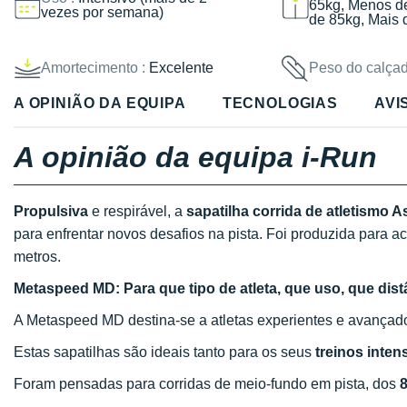
65kg, Menos d
vezes por semana)
de 85kg, Mais 
Amortecimento :
Excelente
Peso do calçad
A OPINIÃO DA EQUIPA
TECNOLOGIAS
AVI
A opinião da equipa i-Run
Propulsiva
e respirável, a
sapatilha corrida de atletismo
para enfrentar novos desafios na pista. Foi produzida para
metros.
Metaspeed MD: Para que tipo de atleta, que uso, que dist
A Metaspeed MD destina-se a atletas experientes e avança
Estas sapatilhas são ideais tanto para os seus
treinos inten
Foram pensadas para corridas de meio-fundo em pista, dos
8