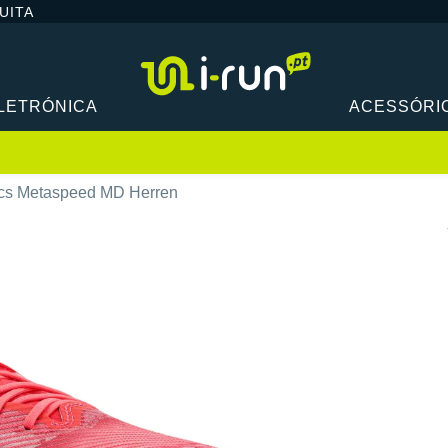
UITA
LETRÓNICA
ACESSÓRI
cs Metaspeed MD Herren