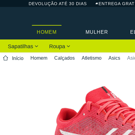
DEVOLUÇÃO ATÉ 30 DIAS
ENTREGA GRAT
HOMEM
MULHER
E
Sapatilhas
Roupa
Homem
Calçados
Atletismo
Asics
Asi
Início