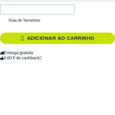
Guia de Tamanhos
ADICIONAR AO CARRINHO
Entrega gratuita
6.60 € de cashback