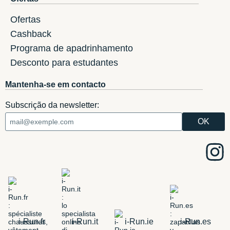
Ofertas
Cashback
Programa de apadrinhamento
Desconto para estudantes
Mantenha-se em contacto
Subscrição da newsletter:
i-Run.fr
i-Run.it
i-Run.ie
i-Run.es