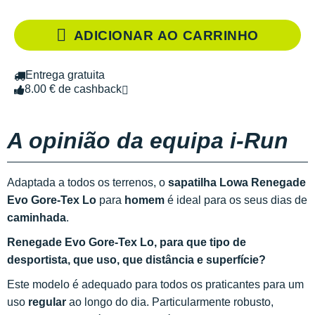
ADICIONAR AO CARRINHO
Entrega gratuita
8.00 € de cashback
A opinião da equipa i-Run
Adaptada a todos os terrenos, o
sapatilha Lowa Renegade
Evo Gore-Tex Lo
para
homem
é ideal para os seus dias de
caminhada
.
Renegade Evo Gore-Tex Lo, para que tipo de
desportista, que uso, que distância e superfície?
Este modelo é adequado para todos os praticantes para um
uso
regular
ao longo do dia. Particularmente robusto,