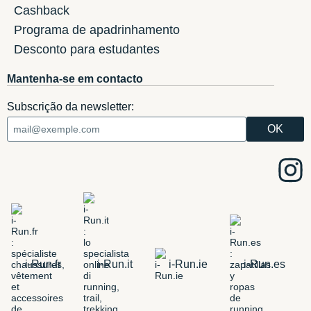
Cashback
Programa de apadrinhamento
Desconto para estudantes
Mantenha-se em contacto
Subscrição da newsletter:
i-Run.fr
i-Run.it
i-Run.ie
i-Run.es