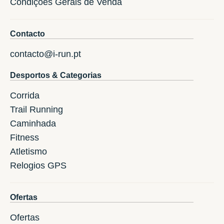
Condições Gerais de Venda
Contacto
contacto@i-run.pt
Desportos & Categorias
Corrida
Trail Running
Caminhada
Fitness
Atletismo
Relogios GPS
Ofertas
Ofertas