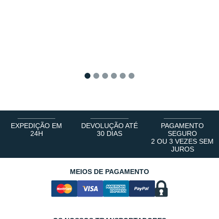
1
2
3
4
5
6
EXPEDIÇÃO EM
DEVOLUÇÃO ATÉ
PAGAMENTO
24H
30 DIAS
SEGURO
2 OU 3 VEZES SEM
JUROS
MEIOS DE PAGAMENTO