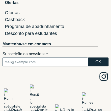
Ofertas
Ofertas
Cashback
Programa de apadrinhamento
Desconto para estudantes
Mantenha-se em contacto
Subscrição da newsletter:
i-Run.fr
i-Run.it
i-Run.ie
i-Run.es