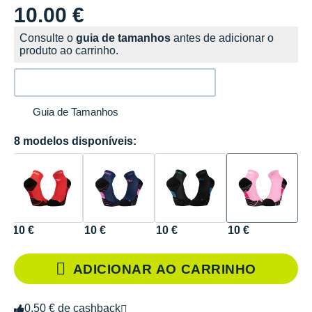
10.00 €
Consulte o
guia de tamanhos
antes de adicionar o
produto ao carrinho.
Guia de Tamanhos
8 modelos disponíveis:
10 €
10 €
10 €
10 €
ADICIONAR AO CARRINHO
0.50 € de cashback