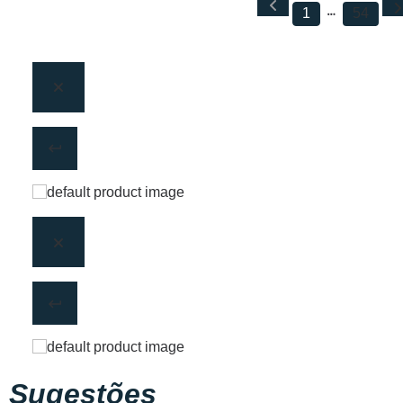
1
54
Sugestões