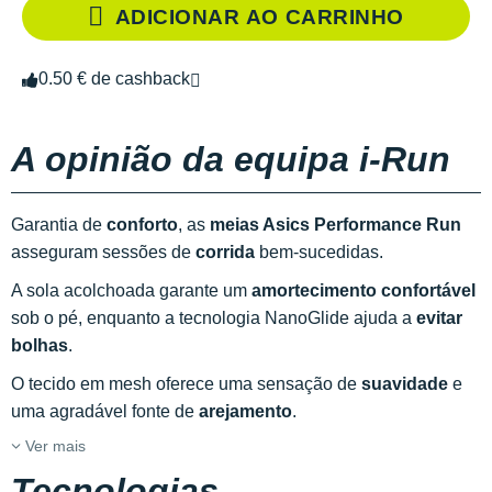
ADICIONAR AO CARRINHO
0.50 € de cashback
A opinião da equipa i-Run
Garantia de
conforto
, as
meias Asics Performance Run
asseguram sessões de
corrida
bem-sucedidas.
A sola acolchoada garante um
amortecimento confortável
sob o pé, enquanto a tecnologia NanoGlide ajuda a
evitar
bolhas
.
O tecido em mesh oferece uma sensação de
suavidade
e
uma agradável fonte de
arejamento
.
Ver mais
Tecnologias