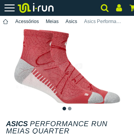
Acessórios
Meias
Asics
Asics Performance Run Meias Quarter
1
2
ASICS
PERFORMANCE RUN
MEIAS QUARTER